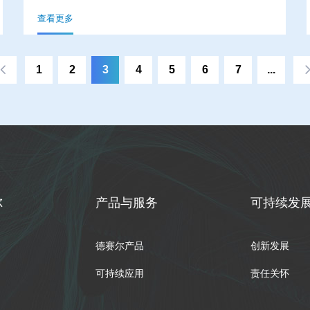
查看更多
全国共计1188家企业上榜，其中包括4家德阳企业：四
川德赛尔新材料科技有限公司、四川科力特硬质合金股
1
2
3
4
5
6
7
...
份有限公司、四川东方水利智能装备工程股份有限公
司、四川新川航空仪器有限责任公司。
尔
产品与服务
可持续发
德赛尔产品
创新发展
可持续应用
责任关怀