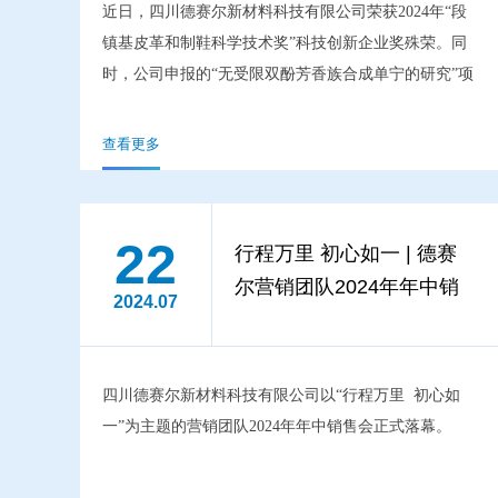
近日，四川德赛尔新材料科技有限公司荣获2024年“段
镇基皮革和制鞋科学技术奖”科技创新企业奖殊荣。同
时，公司申报的“无受限双酚芳香族合成单宁的研究”项
目，也在此次评选中斩获了科技创新项目三等奖。
查看更多
22
行程万里 初心如一 | 德赛
尔营销团队2024年年中销
2024.07
售会正式落幕
四川德赛尔新材料科技有限公司以“行程万里  初心如
一”为主题的营销团队2024年年中销售会正式落幕。