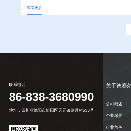
查看更多
联系电话
关于德赛
86-838-3680990
公司概述
地址：四川省德阳市旌阳区天元镇歇月村533号
企业愿景
行业角色