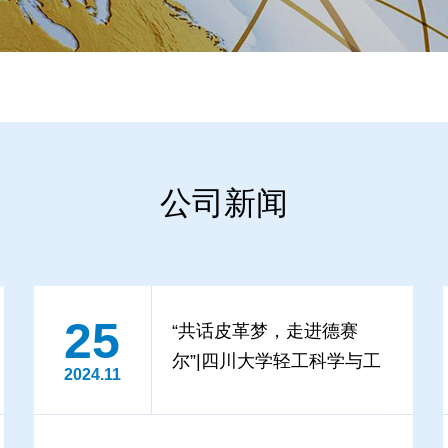
公司新闻
25
“共话皮革梦，走进德赛
尔”|四川大学轻工科学与工
2024.11
程学院2024级认知实习活
动